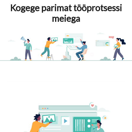
Kogege parimat tööprotsessi
meiega