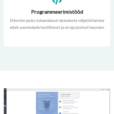
Programmeerimistööd
Ettevõte jaoks kohandatud rakenduste väljatöötamine
aitab suurendada tootlikkust ja on aja jooksul tasuvam.