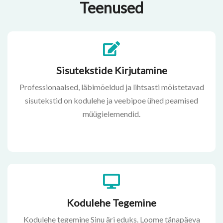
Teenused
Sisutekstide Kirjutamine
Professionaalsed, läbimõeldud ja lihtsasti mõistetavad
sisutekstid on kodulehe ja veebipoe ühed peamised
müügielemendid.
Kodulehe Tegemine
Kodulehe tegemine Sinu äri eduks. Loome tänapäeva