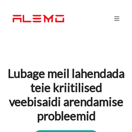
Lubage meil lahendada
teie kriitilised
veebisaidi arendamise
probleemid