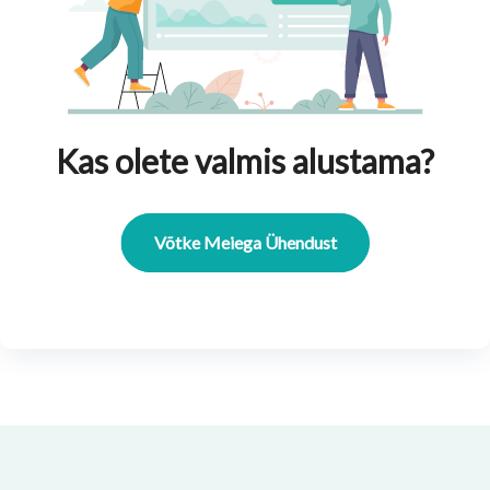
Kas olete valmis alustama?
Võtke Meiega Ühendust